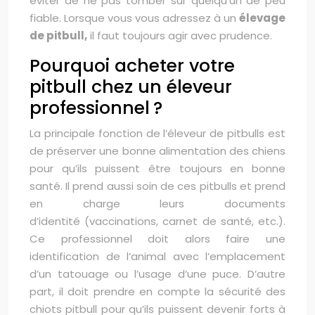
éviter de ne pas tomber sur quelqu’un de peu
fiable. Lorsque vous vous adressez à un
élevage
de pitbull,
il faut toujours agir avec prudence.
Pourquoi acheter votre
pitbull chez un éleveur
professionnel ?
La principale fonction de l’éleveur de pitbulls est
de préserver une bonne alimentation des chiens
pour qu’ils puissent être toujours en bonne
santé. Il prend aussi soin de ces pitbulls et prend
en charge leurs documents
d’identité (vaccinations, carnet de santé, etc.).
Ce professionnel doit alors faire une
identification de l’animal avec l’emplacement
d’un tatouage ou l’usage d’une puce. D’autre
part, il doit prendre en compte la sécurité des
chiots pitbull pour qu’ils puissent devenir forts à