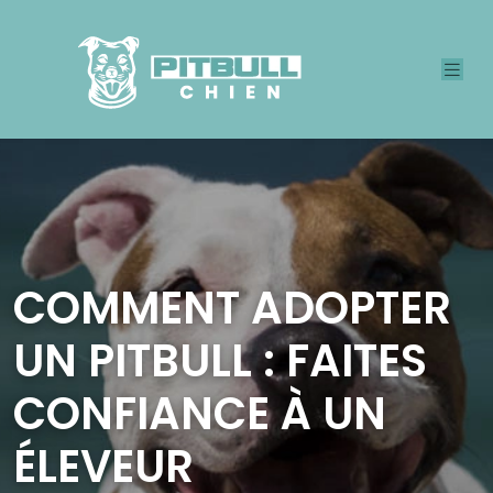
COMMENT ADOPTER
UN PITBULL : FAITES
CONFIANCE À UN
ÉLEVEUR