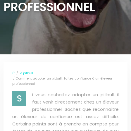
PROFESSIONNEL
/
Le pitbull
/ Comment adopter un pitbull : faites confiance à un éleveur
professionnel
i vous souhaitez adopter un pitbull, il
S
faut venir directement chez un éleveur
professionnel. Sachez que reconnaître
un éleveur de confiance est assez difficile.
Certains points sont à prendre en compte pour