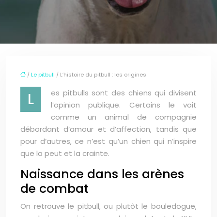
/
Le pitbull
/ L’histoire du pitbull : les origines
es pitbulls sont des chiens qui divisent
L
l’opinion publique. Certains le voit
comme un animal de compagnie
débordant d’amour et d’affection, tandis que
pour d’autres, ce n’est qu’un chien qui n’inspire
que la peut et la crainte.
Naissance dans les arènes
de combat
On retrouve le pitbull, ou plutôt le bouledogue,