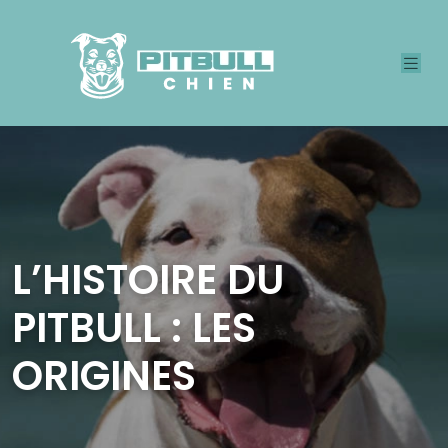
L’HISTOIRE DU
PITBULL : LES
ORIGINES